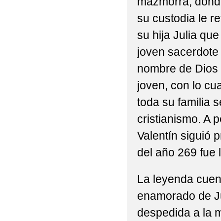
mazmorra, donde
su custodia le re
su hija Julia que
joven sacerdote 
nombre de Dios d
joven, con lo cua
toda su familia s
cristianismo. A p
Valentín siguió p
del año 269 fue 
La leyenda cuent
enamorado de Ju
despedida a la 