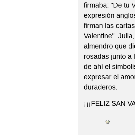
firmaba: "De tu V
expresión anglo
firman las carta
Valentine". Julia
almendro que di
rosadas junto a
de ahí el simbol
expresar el amor
duraderos.
¡¡¡FELIZ SAN V