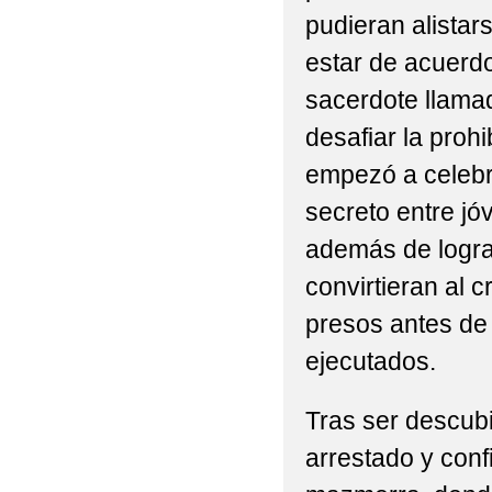
pudieran alistars
estar de acuerdo
sacerdote llamad
desafiar la proh
empezó a celebr
secreto entre j
además de logr
convirtieran al cr
presos antes de 
ejecutados.
Tras ser descubi
arrestado y con