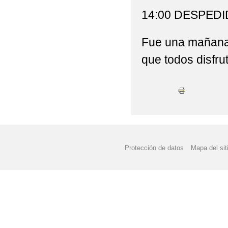
14:00 DESPEDI
Fue una mañana 
que todos disfru
Protección de datos
Mapa del sit