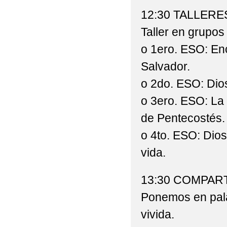
12:30 TALLERE
Taller en grupos
o 1ero. ESO: En
Salvador.
o 2do. ESO: Dio
o 3ero. ESO: La 
de Pentecostés.
o 4to. ESO: Dios
vida.
13:30 COMPAR
Ponemos en pala
vivida.