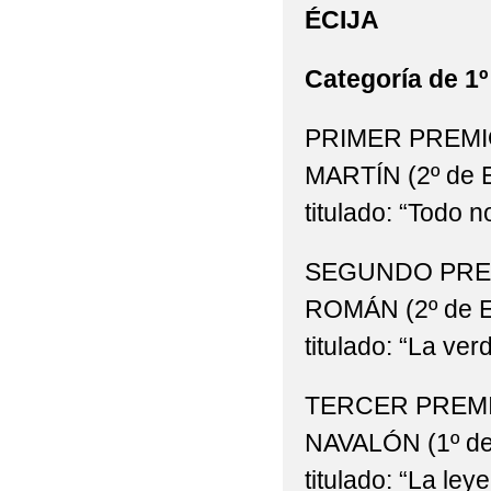
ÉCIJA
Categoría de 1º
PRIMER PREMI
MARTÍN (2º de E
titulado: “Todo n
SEGUNDO PREM
ROMÁN (2º de ES
titulado: “La ve
TERCER PREMI
NAVALÓN (1º de 
titulado: “La le