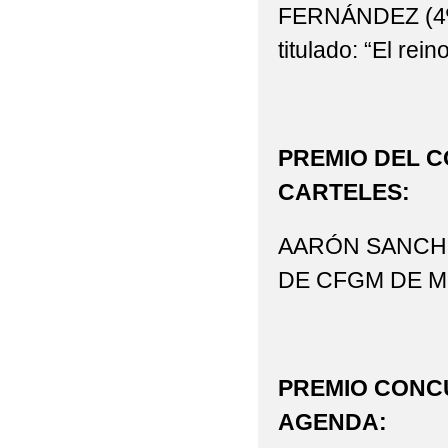
FERNÁNDEZ (4º 
titulado: “El rein
PREMIO DEL 
CARTELES:
AARÓN SANCHO
DE CFGM DE Mic
PREMIO CONC
AGENDA: