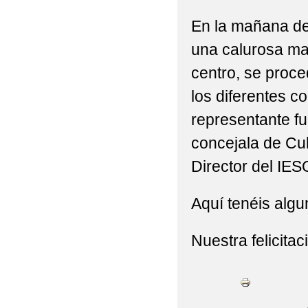
En la mañana del
una calurosa mañ
centro, se proce
los diferentes c
representante fue
concejala de Cul
Director del IES
Aquí tenéis algu
Nuestra felicita