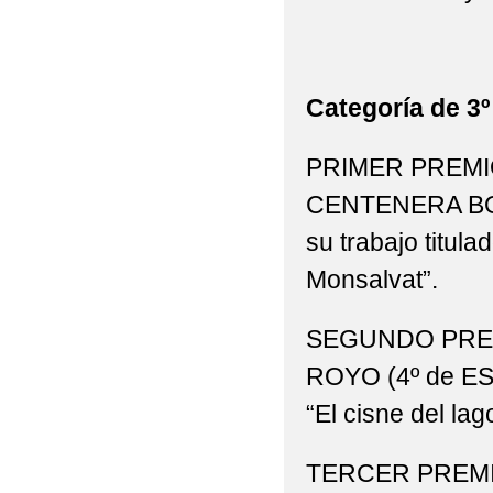
Categoría de 3º
PRIMER PREMIO
CENTENERA BON
su trabajo titula
Monsalvat”.
SEGUNDO PREM
ROYO (4º de ESO)
“El cisne del lag
TERCER PREMI