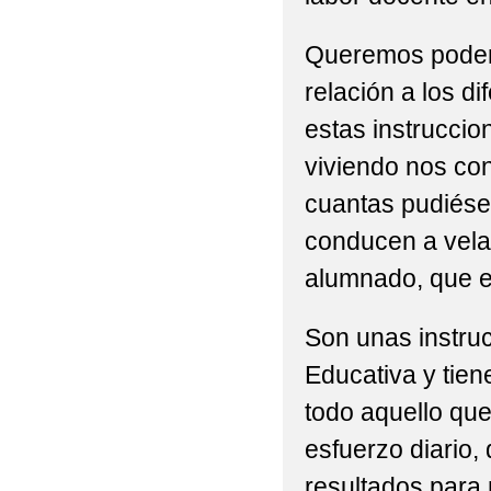
Queremos poder 
relación a los d
estas instruccio
viviendo nos co
cuantas pudiésem
conducen a velar
alumnado, que es
Son unas instru
Educativa y tien
todo aquello qu
esfuerzo diario,
resultados para