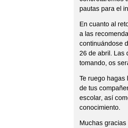
pautas para el i
En cuanto al ret
a las recomendac
continuándose d
26 de abril. Las
tomando, os se
Te ruego hagas l
de tus compañer
escolar, así co
conocimiento.
Muchas gracias 